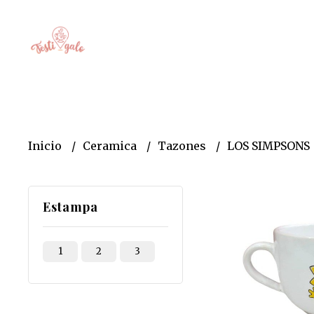
Inicio
Ceramica
Tazones
LOS SIMPSONS
Estampa
1
2
3