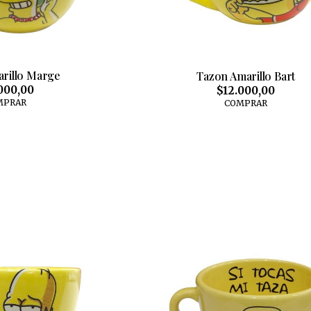
rillo Marge
Tazon Amarillo Bart
000,00
$12.000,00
MPRAR
COMPRAR