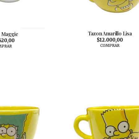
Tazon Amarillo Lisa
 Maggie
$12.000,00
620,00
COMPRAR
MPRAR