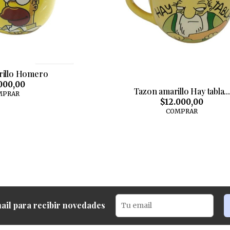
rillo Homero
000,00
Tazon amarillo Hay tabla...
MPRAR
$12.000,00
COMPRAR
ail para recibir novedades