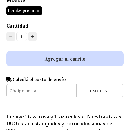
Modelo
Bombe premium
Cantidad
1
Agregar al carrito
Calculá el costo de envío
CALCULAR
Incluye 1 taza rosa y 1 taza celeste. Nuestras tazas
DUO estan estampados y horneados a más de