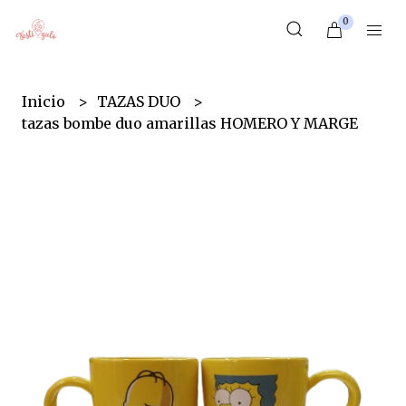
0
Inicio
TAZAS DUO
tazas bombe duo amarillas HOMERO Y MARGE