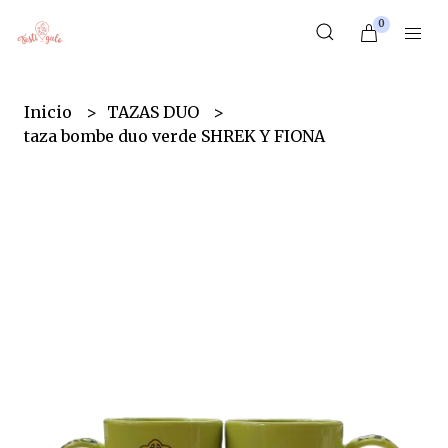
0
Inicio
TAZAS DUO
taza bombe duo verde SHREK Y FIONA