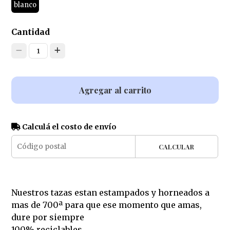
blanco
Cantidad
1
Agregar al carrito
Calculá el costo de envío
CALCULAR
Nuestros tazas estan estampados y horneados a
mas de 700ª para que ese momento que amas,
dure por siempre
100% reciclables