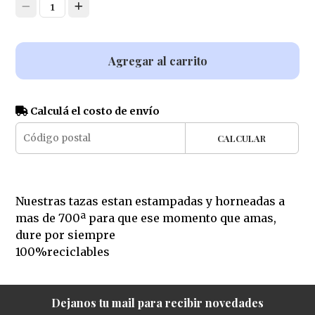
1
Agregar al carrito
Calculá el costo de envío
CALCULAR
Nuestras tazas estan estampadas y horneadas a
mas de 700ª para que ese momento que amas,
dure por siempre
100%reciclables
Dejanos tu mail para recibir novedades