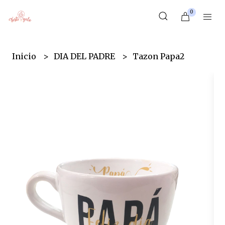
0
Inicio
DIA DEL PADRE
Tazon Papa2