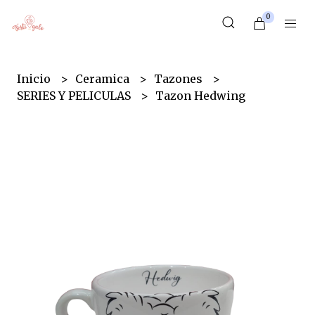
0
Inicio
Ceramica
Tazones
SERIES Y PELICULAS
Tazon Hedwing