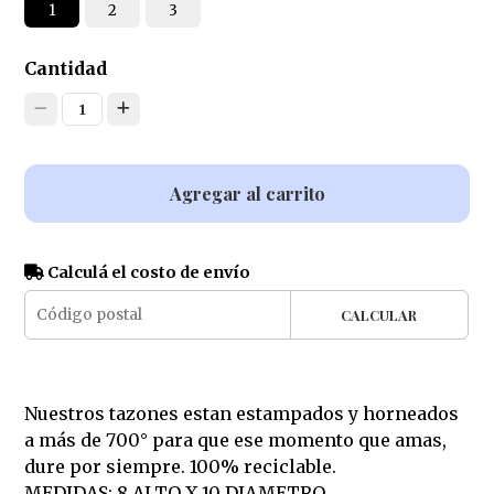
1
2
3
Cantidad
1
Agregar al carrito
Calculá el costo de envío
CALCULAR
Nuestros tazones estan estampados y horneados
a más de 700° para que ese momento que amas,
dure por siempre. 100% reciclable.
MEDIDAS: 8 ALTO X 10 DIAMETRO