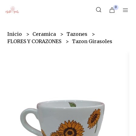
0
Inicio
Ceramica
Tazones
FLORES Y CORAZONES
Tazon Girasoles