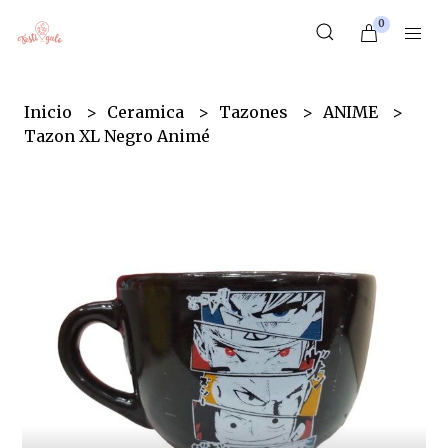
0
Inicio
Ceramica
Tazones
ANIME
Tazon XL Negro Animé