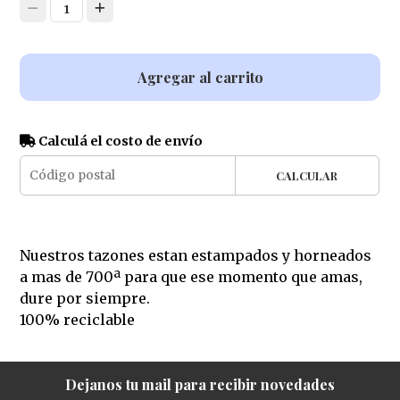
1
Agregar al carrito
Calculá el costo de envío
CALCULAR
Nuestros tazones estan estampados y horneados
a mas de 700ª para que ese momento que amas,
dure por siempre.
100% reciclable
Dejanos tu mail para recibir novedades