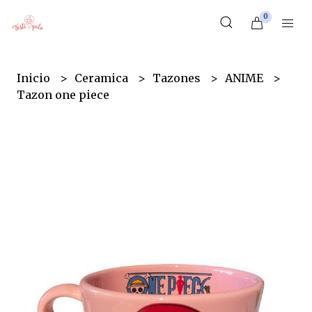
0
Inicio
Ceramica
Tazones
ANIME
Tazon one piece