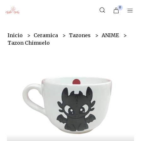
0
Inicio
Ceramica
Tazones
ANIME
Tazon Chimuelo