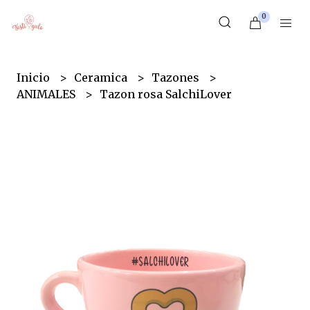
0
Inicio
Ceramica
Tazones
ANIMALES
Tazon rosa SalchiLover