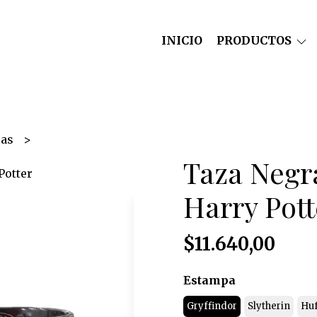
INICIO
PRODUCTOS
zas
Taza Negr
Potter
Harry Pott
$11.640,00
Estampa
Gryffindor
Slytherin
Huf