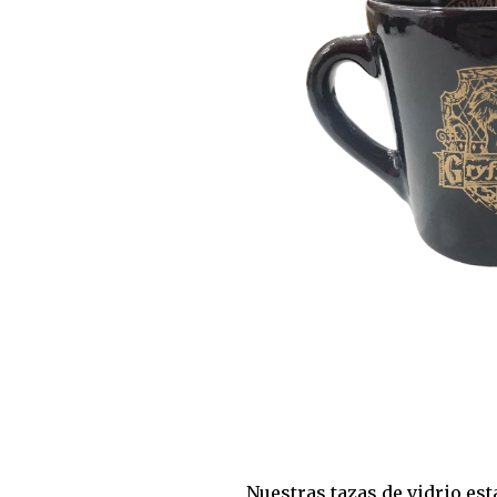
Nuestras tazas de vidrio es