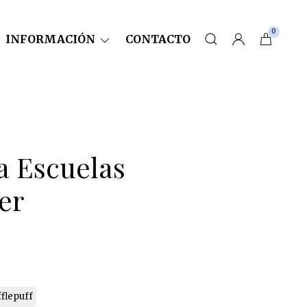
0
INFORMACIÓN
CONTACTO
a Escuelas
er
flepuff