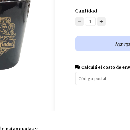
Cantidad
1
Agrega
Calculá el costo de en
tán estampadas y