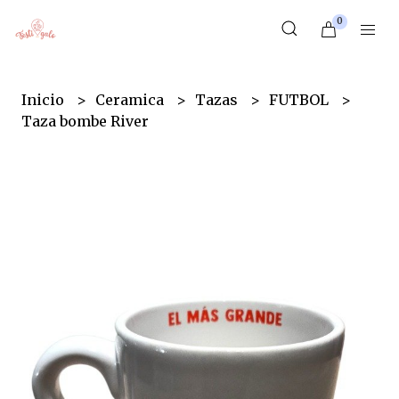
0
Inicio
Ceramica
Tazas
FUTBOL
Taza bombe River