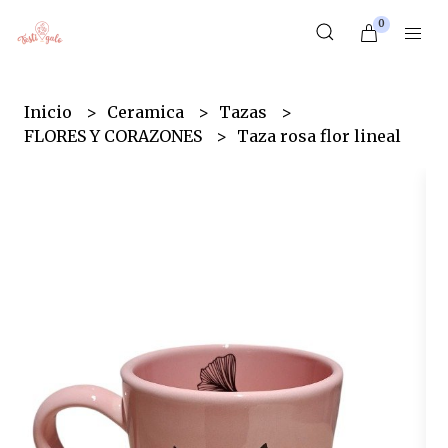
0
Inicio
Ceramica
Tazas
FLORES Y CORAZONES
Taza rosa flor lineal