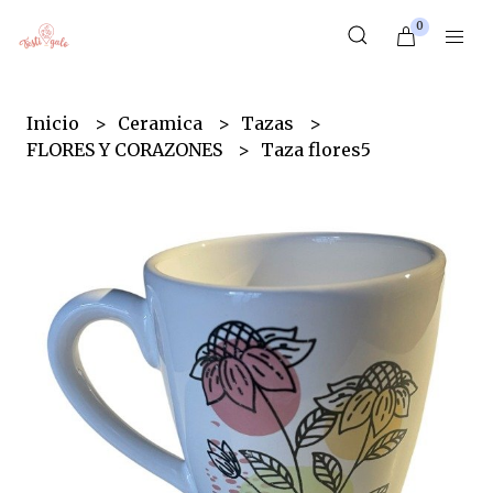
0
Inicio
Ceramica
Tazas
FLORES Y CORAZONES
Taza flores5