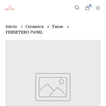
0
Inicio
Ceramica
Tazas
FERNETERO 750ML