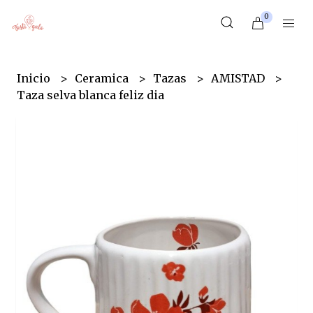
0
Inicio
Ceramica
Tazas
AMISTAD
Taza selva blanca feliz dia