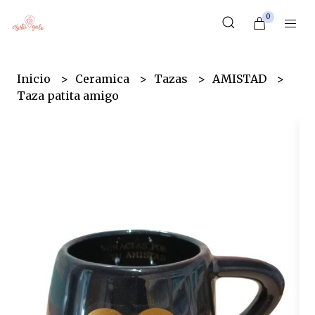
0
Inicio
Ceramica
Tazas
AMISTAD
Taza patita amigo