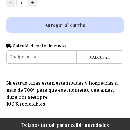
1
Agregar al carrito
Calculá el costo de envío
CALCULAR
Nuestras tazas estan estampadas y horneadas a
mas de 700ª para que ese momento que amas,
dure por siempre
100%reciclables
Dejanos tu mail para recibir novedades