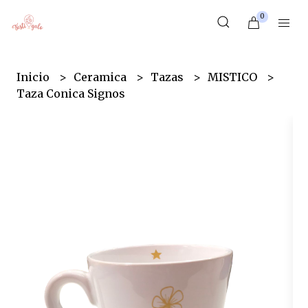
0
Inicio
Ceramica
Tazas
MISTICO
Taza Conica Signos