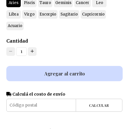
Aries
Piscis
Tauro
Geminis
Cancer
Leo
Libra
Virgo
Escorpio
Sagitario
Capricornio
Acuario
Cantidad
1
Agregar al carrito
Calculá el costo de envío
CALCULAR