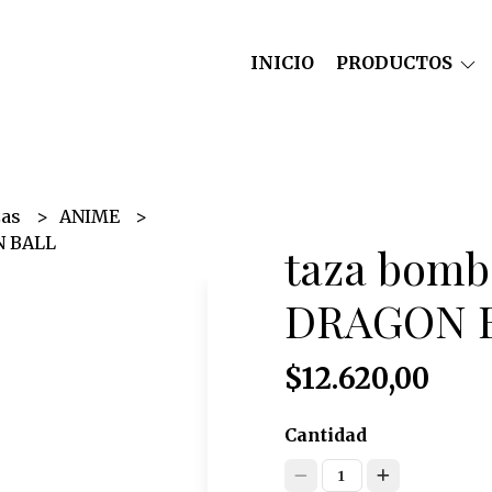
INICIO
PRODUCTOS
zas
ANIME
N BALL
taza bomb
DRAGON 
$12.620,00
Cantidad
1