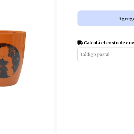
Agrega
Calculá el costo de en