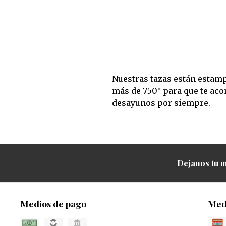
Nuestras tazas están estam
más de 750° para que te ac
desayunos por siempre.
Dejanos tu m
Medios de pago
Med