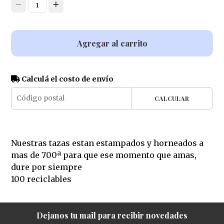
1
Agregar al carrito
Calculá el costo de envío
CALCULAR
Nuestras tazas estan estampados y horneados a
mas de 700ª para que ese momento que amas,
dure por siempre
100 reciclables
Dejanos tu mail para recibir novedades