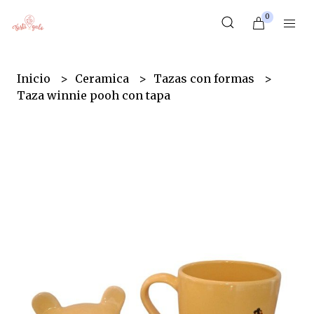
0
Inicio
Ceramica
Tazas con formas
Taza winnie pooh con tapa