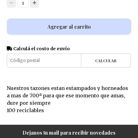
1
Agregar al carrito
Calculá el costo de envío
CALCULAR
Nuestros tazones estan estampados y horneados
a mas de 700ª para que ese momento que amas,
dure por siempre
100 reciclables
Dejanos tu mail para recibir novedades