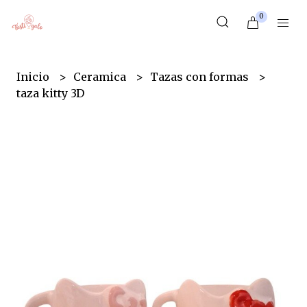
0
Inicio
Ceramica
Tazas con formas
taza kitty 3D