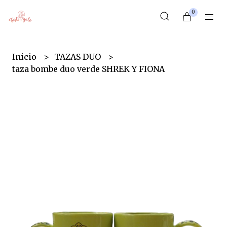
0
Inicio
TAZAS DUO
taza bombe duo verde SHREK Y FIONA