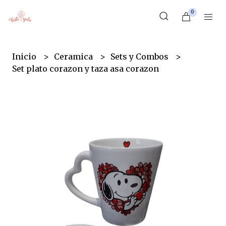
0
Inicio
Ceramica
Sets y Combos
Set plato corazon y taza asa corazon