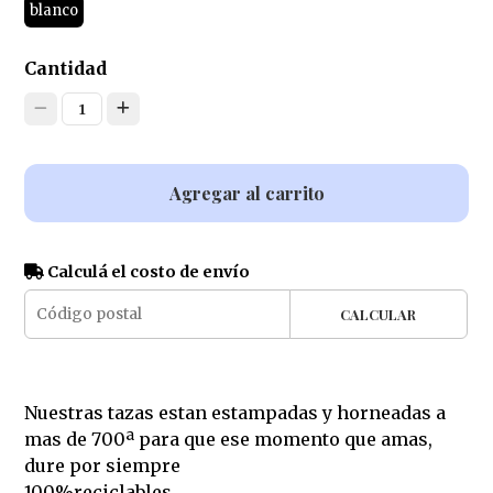
blanco
Cantidad
1
Agregar al carrito
Calculá el costo de envío
CALCULAR
Nuestras tazas estan estampadas y horneadas a
mas de 700ª para que ese momento que amas,
dure por siempre
100%reciclables