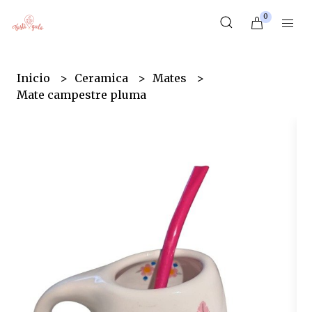
0
Inicio
Ceramica
Mates
Mate campestre pluma