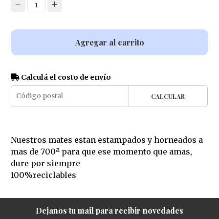
1
Agregar al carrito
Calculá el costo de envío
CALCULAR
Nuestros mates estan estampados y horneados a
mas de 700ª para que ese momento que amas,
dure por siempre
100%reciclables
Dejanos tu mail para recibir novedades