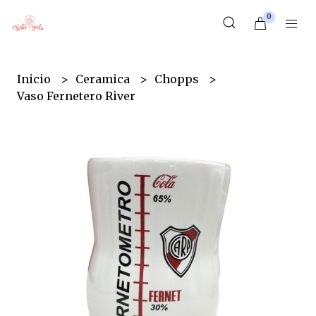
0
Inicio
Ceramica
Chopps
Vaso Fernetero River