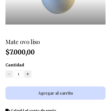
Mate ovo liso
$7.000,00
Cantidad
1
Agregar al carrito
Calculá el costo de envío