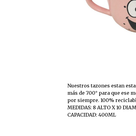
Nuestros tazones estan est
más de 700° para que ese 
por siempre. 100% reciclabl
MEDIDAS: 8 ALTO X 10 DIA
CAPACIDAD: 400ML