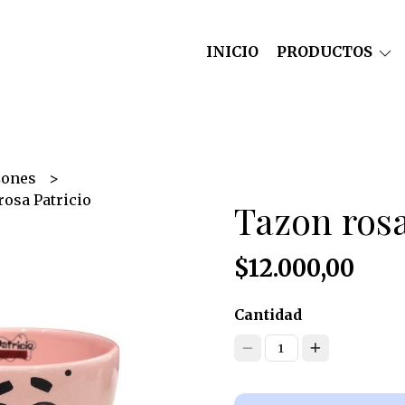
INICIO
PRODUCTOS
zones
rosa Patricio
Tazon rosa
$12.000,00
Cantidad
1